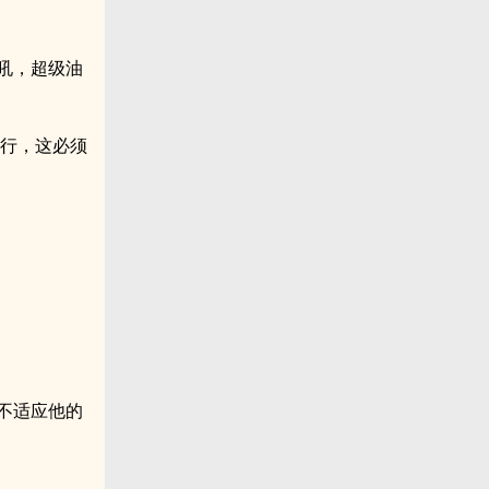
吼，超级油
不行，这必须
不适应他的