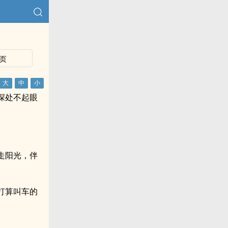
页
深处不起眼
走阳光，伴
打算叫车的