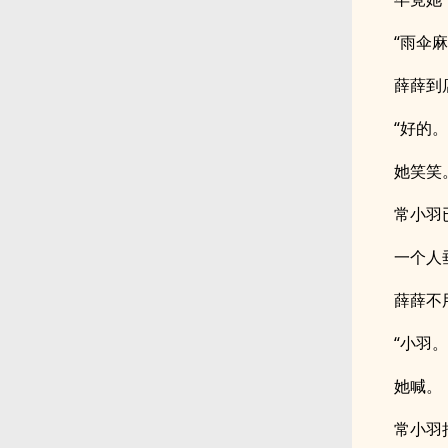
“雨伞
薛薛到
“好的。
她笑笑
常小羽
一个人
薛薛不
“小羽。
她喊。
常小羽