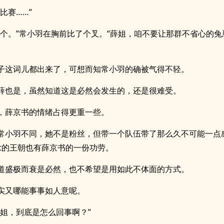
比赛……”
这个。”常小羽在胸前比了个叉。“薛姐，咱不要让那群不省心的兔
子这词儿都出来了，可想而知常小羽的确被气得不轻。
薛也是，虽然知道这是必然会发生的，还是很难受。
，薛京书的情绪占得更重一些。
常小羽不同，她不是粉丝，但带一个队伍带了那么久不可能一点
at的王朝也有薛京书的一份功劳。
道盛极而衰是必然，也不希望是用如此不体面的方式。
实又哪能事事如人意呢。
薛姐，到底是怎么回事啊？”