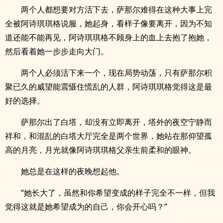
两个人都想要对方活下去，萨那尔难得在这种大事上完
全被阿诗琪琪格说服，她起身，看样子像要离开，因为不知
道还能不能再见，阿诗琪琪格不顾身上的血上去抱了抱她，
然后看着她一步步走向大门。
两个人必须活下来一个，现在局势动荡，只有萨那尔积
聚已久的威望能震慑住慌乱的人群，阿诗琪琪格觉得这是最
好的选择。
萨那尔出了白塔，却没有立即离开，塔外的夜空宁静而
祥和，和混乱的白塔大厅完全是两个世界，她站在那仰望孤
高的月亮，月光就像阿诗琪琪格父亲生前柔和的眼神。
她总是在这样的夜晚想起他。
“她长大了，虽然和你希望变成的样子完全不一样，但我
觉得这就是她希望成为的自己，你会开心吗？”