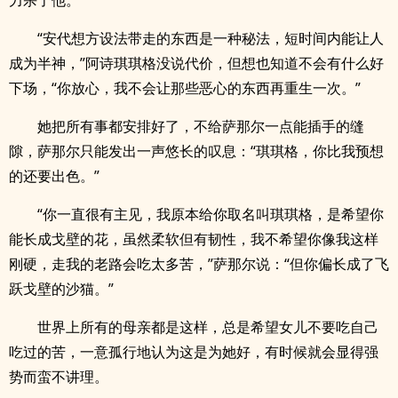
力杀了他。”
“安代想方设法带走的东西是一种秘法，短时间内能让人
成为半神，”阿诗琪琪格没说代价，但想也知道不会有什么好
下场，“你放心，我不会让那些恶心的东西再重生一次。”
她把所有事都安排好了，不给萨那尔一点能插手的缝
隙，萨那尔只能发出一声悠长的叹息：“琪琪格，你比我预想
的还要出色。”
“你一直很有主见，我原本给你取名叫琪琪格，是希望你
能长成戈壁的花，虽然柔软但有韧性，我不希望你像我这样
刚硬，走我的老路会吃太多苦，”萨那尔说：“但你偏长成了飞
跃戈壁的沙猫。”
世界上所有的母亲都是这样，总是希望女儿不要吃自己
吃过的苦，一意孤行地认为这是为她好，有时候就会显得强
势而蛮不讲理。