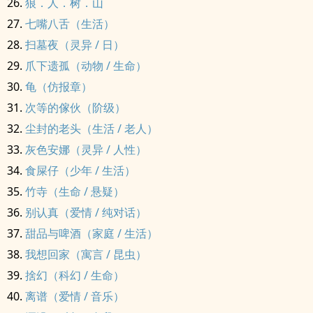
狼．人．树．山
七嘴八舌（生活）
扫墓夜（灵异 / 日）
爪下遗孤（动物 / 生命）
龟（仿报章）
次等的傢伙（阶级）
尘封的老头（生活 / 老人）
灰色安娜（灵异 / 人性）
食屎仔（少年 / 生活）
竹寺（生命 / 悬疑）
别认真（爱情 / 纯对话）
甜品与啤酒（家庭 / 生活）
我想回家（寓言 / 昆虫）
捨幻（科幻 / 生命）
离谱（爱情 / 音乐）