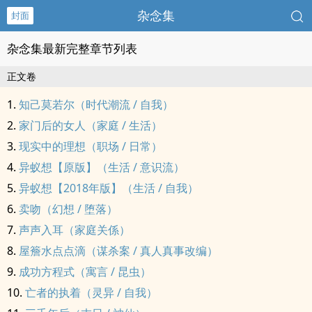
杂念集
封面
杂念集最新完整章节列表
正文卷
知己莫若尔（时代潮流 / 自我）
家门后的女人（家庭 / 生活）
现实中的理想（职场 / 日常）
异蚁想【原版】（生活 / 意识流）
异蚁想【2018年版】（生活 / 自我）
卖吻（幻想 / 堕落）
声声入耳（家庭关係）
屋簷水点点滴（谋杀案 / 真人真事改编）
成功方程式（寓言 / 昆虫）
亡者的执着（灵异 / 自我）