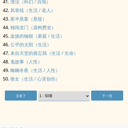
湮没（科幻 / 自我）
风箏线（生活 / 老人）
夜半悬案（悬疑）
独闯龙门（虚构歷史）
血脉的枷锁（家庭 / 生活）
公平的太阳（生活）
来自天堂的毋忘我（生活 / 生命）
鬼故事（人性）
幽幽冬夜（生活 / 人性）
狼女（生活 / 心灵创伤）
没有了
下一页