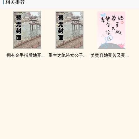
相关推荐
拥有金手指后她开始为所欲为（nph）
重生之纨绔女公子（NPH）
姜赞容她受苦又受难（NPH）