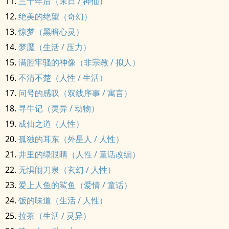
三千年后（末日 / 神仙）
绝美的绝望（奇幻）
惊梦（黑暗心灵）
梦魘（生活 / 压力）
满腔牢骚的神像（非宗教 / 拟人）
不清不楚（人性 / 生活）
问号的感叹（双线序事 / 寓言）
寻牛记（灵异 / 动物）
成仙之道（人性）
孤独的耳东（外星人 / 人性）
井里的绿眼睛（人性 / 童话改编）
无惧闹刀泉（玄幻 / 人性）
爱上人鱼的鯊鱼（爱情 / 童话）
饭的味道（生活 / 人性）
拉茶（生活 / 灵异）