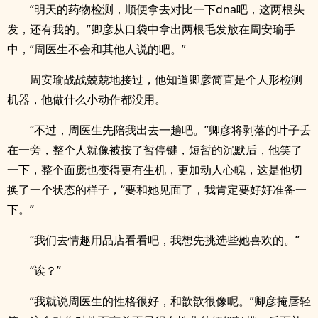
“明天的药物检测，顺便拿去对比一下dna吧，这两根头
发，还有我的。”卿彦从口袋中拿出两根毛发放在周安瑜手
中，“周医生不会和其他人说的吧。”
周安瑜战战兢兢地接过，他知道卿彦简直是个人形检测
机器，他做什么小动作都没用。
“不过，周医生先陪我出去一趟吧。”卿彦将剥落的叶子丢
在一旁，整个人就像被按了暂停键，短暂的沉默后，他笑了
一下，整个面庞也变得更有生机，更加动人心魄，这是他切
换了一个状态的样子，“要和她见面了，我肯定要好好准备一
下。”
“我们去情趣用品店看看吧，我想先挑选些她喜欢的。”
“诶？”
“我就说周医生的性格很好，和歆歆很像呢。”卿彦掩唇轻