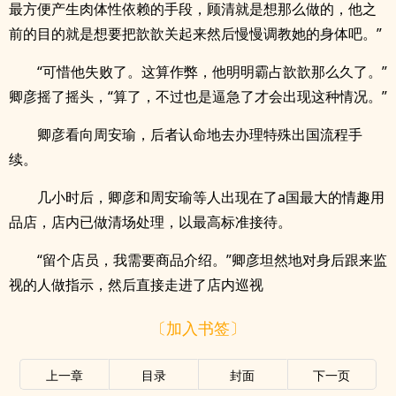
最方便产生肉体性依赖的手段，顾清就是想那么做的，他之
前的目的就是想要把歆歆关起来然后慢慢调教她的身体吧。”
“可惜他失败了。这算作弊，他明明霸占歆歆那么久了。”
卿彦摇了摇头，“算了，不过也是逼急了才会出现这种情况。”
卿彦看向周安瑜，后者认命地去办理特殊出国流程手
续。
几小时后，卿彦和周安瑜等人出现在了a国最大的情趣用
品店，店内已做清场处理，以最高标准接待。
“留个店员，我需要商品介绍。”卿彦坦然地对身后跟来监
视的人做指示，然后直接走进了店内巡视
〔加入书签〕
上一章
目录
封面
下一页