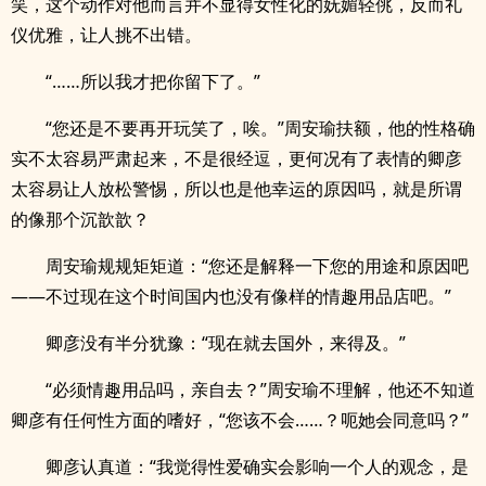
笑，这个动作对他而言并不显得女性化的妩媚轻佻，反而礼
仪优雅，让人挑不出错。
“……所以我才把你留下了。”
“您还是不要再开玩笑了，唉。”周安瑜扶额，他的性格确
实不太容易严肃起来，不是很经逗，更何况有了表情的卿彦
太容易让人放松警惕，所以也是他幸运的原因吗，就是所谓
的像那个沉歆歆？
周安瑜规规矩矩道：“您还是解释一下您的用途和原因吧
——不过现在这个时间国内也没有像样的情趣用品店吧。”
卿彦没有半分犹豫：“现在就去国外，来得及。”
“必须情趣用品吗，亲自去？”周安瑜不理解，他还不知道
卿彦有任何性方面的嗜好，“您该不会……？呃她会同意吗？”
卿彦认真道：“我觉得性爱确实会影响一个人的观念，是