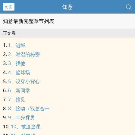
知意
封面
知意最新完整章节列表
正文卷
1、进城
2、潮湿的秘密
3、找他
4、篮球场
5、没穿小背心
6、新同学
7、撞见
8、接吻（双更合一
9、半身裸男
10、被迫逃课